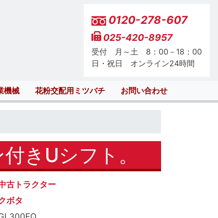
0120-278-607
025-420-8957
受付 月～土 8：00－18：00
日・祝日 オンライン24時間
業機械
花粉交配用ミツバチ
お問い合わせ
ン付きUシフト。
中古トラクター
クボタ
GL300FQ