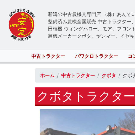
新潟の中古農機具専門店 （株）あんて
整備済み農機全国販売 中古トラクター
田植機 ウィングハロー、モア、フロン
農機メーカークボタ、ヤンマー、イセキ
Main
中古トラクター
パワクロトラクター
コ
navigation
ホーム
中古トラクター
クボタ
クボ
クボタトラクター