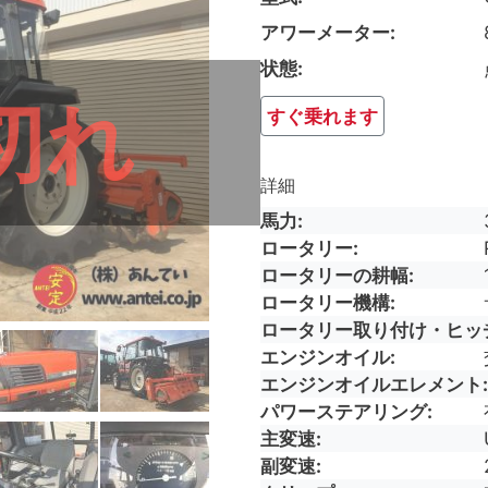
アワーメーター
状態
切れ
すぐ乗れます
詳細
馬力
ロータリー
ロータリーの耕幅
ロータリー機構
ロータリー取り付け・ヒッ
エンジンオイル
エンジンオイルエレメント
パワーステアリング
主変速
副変速