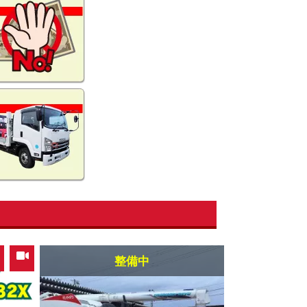
,
整備中