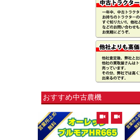
おすすめ中古農機
,