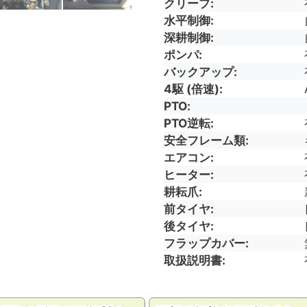
クリープ
水平制御
深耕制御
ポンパ
バックアップ
4駆 (倍速)
PTO
PTO逆転
安全フレーム類
エアコン
ヒーター
耕耘爪
前タイヤ
後タイヤ
フラップカバー
取扱説明書