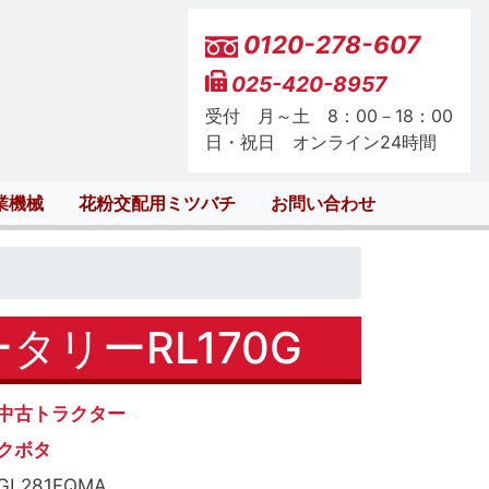
0120-278-607
025-420-8957
受付 月～土 8：00－18：00
日・祝日 オンライン24時間
業機械
花粉交配用ミツバチ
お問い合わせ
タリーRL170G
中古トラクター
クボタ
GL281FQMA