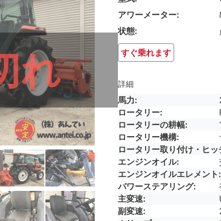
アワーメーター
状態
切れ
すぐ乗れます
詳細
馬力
ロータリー
ロータリーの耕幅
ロータリー機構
ロータリー取り付け・ヒッ
エンジンオイル
エンジンオイルエレメント
パワーステアリング
主変速
副変速