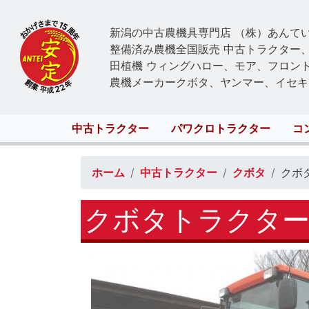
新潟の中古農機具専門店 （株）あんて
整備済み農機全国販売 中古トラクター
田植機 ウィングハロー、モア、フロン
農機メーカークボタ、ヤンマー、イセキ
Main
中古トラクター
パワクロトラクター
コ
navigation
ホーム
中古トラクター
クボタ
クボタ
クボタトラクターGL