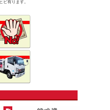
ヒビ有ります。