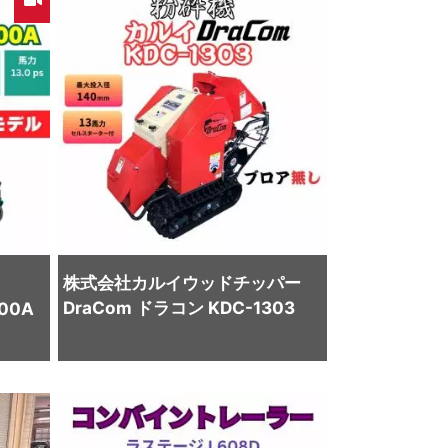
株式会社カルイ
ウッドチッパー
DraCom ドラコン KDC-1303
00A