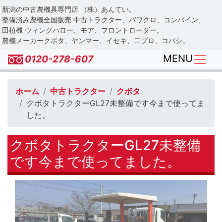
Skip
新潟の中古農機具専門店 （株）あんてい。
to
整備済み農機全国販売 中古トラクター、パワクロ、コンバイン、
main
田植機 ウィングハロー、モア、フロントローダー。
農機メーカークボタ、ヤンマー、イセキ、二プロ、コバシ。
content
MENU
0120-278-607
ホーム
中古トラクター
クボタ
クボタトラクターGL27未整備です今まで使ってま
した。
クボタトラクターGL27未整備
です今まで使ってました。