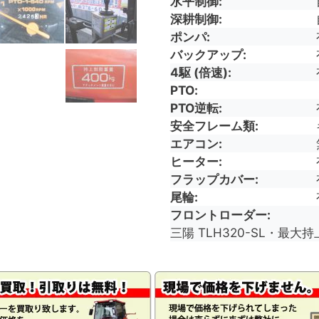
水平制御
深耕制御
ポンパ
バックアップ
4駆 (倍速)
PTO
PTO逆転
安全フレーム類
エアコン
ヒーター
フラップカバー
尾輪
フロントローダー
三陽 TLH320-SL・最大持