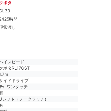
クボタ
GL33
2425時間
現状渡し
ハイスピード
クボタRL17GST
1.7m
サイドドライブ
チ
ワンタッチ
有
Uシフト（ノークラッチ）
有