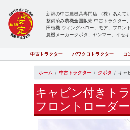
新潟の中古農機具専門店 （株）あんて
整備済み農機全国販売 中古トラクター
田植機 ウィングハロー、モア、フロン
農機メーカークボタ、ヤンマー、イセキ
Main
中古トラクター
パワクロトラクター
コ
navigation
ホーム
中古トラクター
クボタ
キャ
キャビン付きトラク
フロントローダー