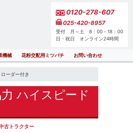
0120-278-607
025-420-8957
受付 月～土 8：00－18：00
日・祝日 オンライン24時間
業機械
花粉交配用ミツバチ
お問い合わせ
トローダー付き
馬力 ハイスピード
中古トラクター