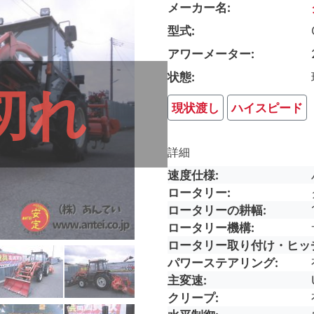
メーカー名
型式
アワーメーター
状態
切れ
現状渡し
ハイスピード
詳細
速度仕様
ロータリー
ロータリーの耕幅
ロータリー機構
ロータリー取り付け・ヒッ
パワーステアリング
主変速
クリープ