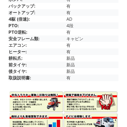
バックアップ
有
オートアップ
有
4駆 (倍速)
AD
PTO
4段
PTO逆転
有
安全フレーム類
キャビン
エアコン
有
ヒーター
有
耕耘爪
新品
前タイヤ
新品
後タイヤ
新品
取扱説明書
有