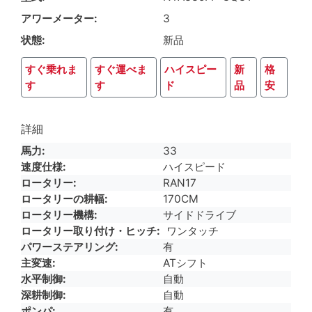
アワーメーター
3
状態
新品
すぐ乗れま
すぐ運べま
ハイスピー
新
格
す
す
ド
品
安
詳細
馬力
33
速度仕様
ハイスピード
ロータリー
RAN17
ロータリーの耕幅
170CM
ロータリー機構
サイドドライブ
ロータリー取り付け・ヒッチ
ワンタッチ
パワーステアリング
有
主変速
ATシフト
水平制御
自動
深耕制御
自動
ポンパ
有