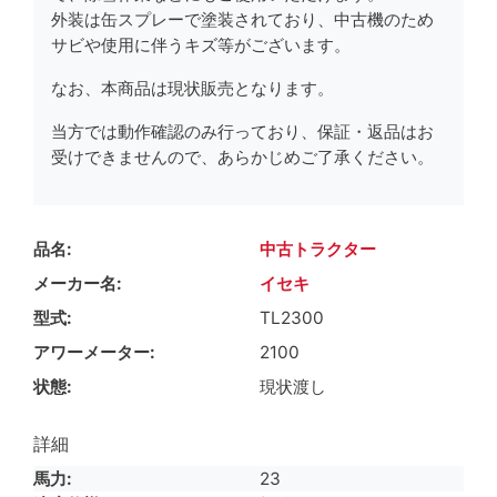
外装は缶スプレーで塗装されており、中古機のため
サビや使用に伴うキズ等がございます。
なお、本商品は現状販売となります。
当方では動作確認のみ行っており、保証・返品はお
受けできませんので、あらかじめご了承ください。
品名
中古トラクター
メーカー名
イセキ
型式
TL2300
アワーメーター
2100
状態
現状渡し
詳細
馬力
23