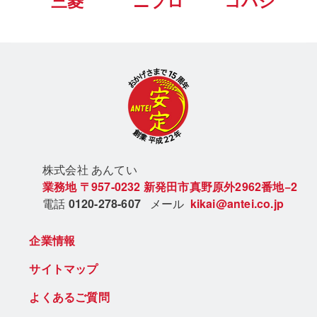
三菱
ニプロ
コバシ
株式会社 あん
てい
業務地
〒957-0232
新発田市真野原外2962番地−2
電話
0120-278-607
メール
kikai@antei.co.jp
企業情報
サイトマップ
よくあるご質問