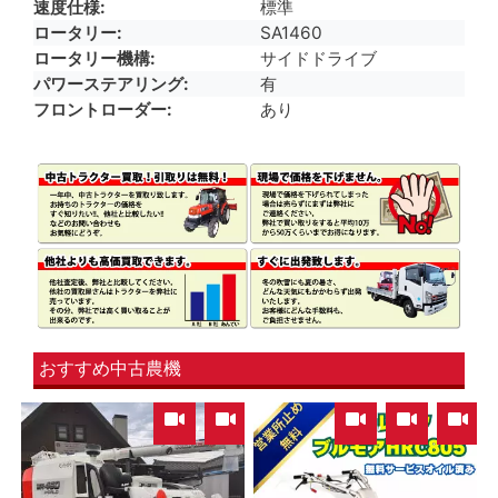
速度仕様
標準
ロータリー
SA1460
ロータリー機構
サイドドライブ
パワーステアリング
有
フロントローダー
あり
おすすめ中古農機
,
,
,