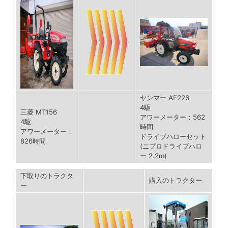
ヤンマー AF226
4駆
三菱 MT156
アワーメーター：562
4駆
時間
アワーメーター：
ドライブハローセット
826時間
(ニプロドライブハロ
ー 2.2m)
下取りのトラクタ
購入のトラクター
ー