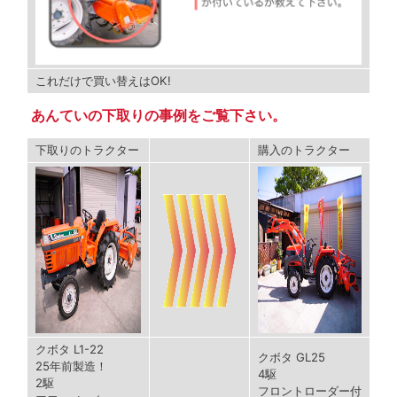
これだけで買い替えはOK!
あんていの下取りの事例をご覧下さい。
下取りのトラクター
購入のトラクター
クボタ L1-22
クボタ GL25
25年前製造！
4駆
2駆
フロントローダー付