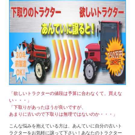
「欲しいトラクターの値段は予算に合わなくて、買えな
い・・・」
「下取りがあったほうが良いですが、
あまりに古いので下取りは無理ではないのか・・・」
こんな悩みを抱えている方は、あんていに自分の古いト
ラクターをお気軽に譲って下さい！あなたのトラクター