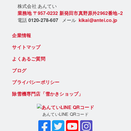
株式会社 あん
てい
業務地
〒957-0232
新発田市真野原外2962番地−2
電話
0120-278-607
メール
kikai@antei.co.jp
企業情報
サイトマップ
よくあるご質問
ブログ
プライバシーポリシー
除雪機専門店「雪かきショップ」
あんていLINE QRコード