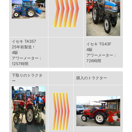
イセキ TA357
イセキ TG43F
25年前製造！
4駆
4駆
アワーメーター：
アワーメーター：
726時間
1257時間
下取りのトラクタ
購入のトラクター
ー