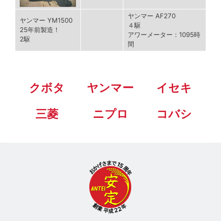
ヤンマー AF270
ヤンマー YM1500
４駆
25年前製造！
アワーメーター：1095時
2駆
間
クボタ
ヤンマー
イセキ
三菱
ニプロ
コバシ