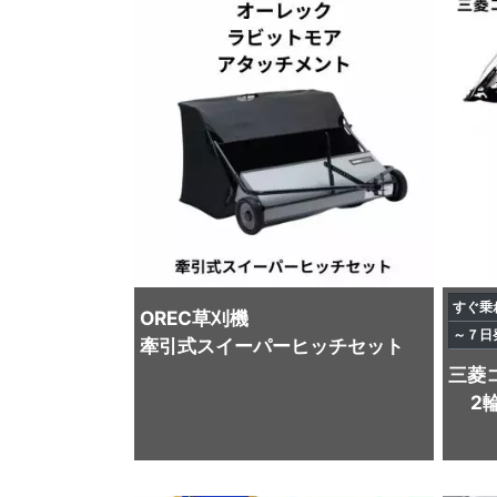
すぐ乗
OREC
草刈機
～７日
牽引式スイーパーヒッチセット
三菱
2