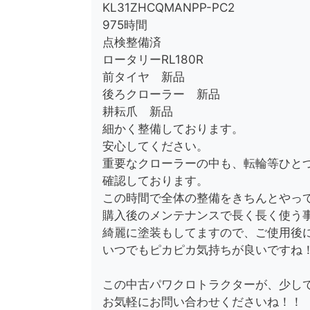
KL31ZHCQMANPP-PC2
975時間
点検整備済
ロータリーRL180R
前タイヤ 新品
後ろクローラー 新品
耕耘爪 新品
細かく整備しております。
安心してください。
重要なクローラーの中も、転輪等ひと
確認しております。
この時間で全体の整備をきちんとやっ
購入後のメンテナンスで長く長く使う
綺麗に塗装もしてますので、ご使用後
いつでもピカピカ気持ちが良いですね
この中古パワクロトラクターが、少し
お気軽にお問い合わせくださいね！！