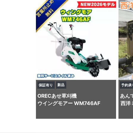
新品
保証有り
予約承
OREC
あせ草刈機
あん
ウイングモアー WM746AF
西洋