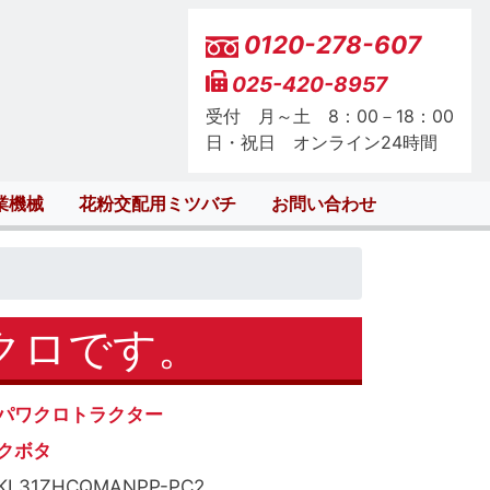
0120-278-607
025-420-8957
受付 月～土 8：00－18：00
日・祝日 オンライン24時間
業機械
花粉交配用ミツバチ
お問い合わせ
ワクロです。
パワクロトラクター
クボタ
KL31ZHCQMANPP-PC2