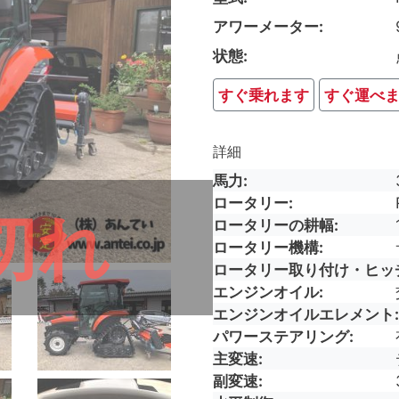
アワーメーター
状態
すぐ乗れます
すぐ運べ
詳細
馬力
ロータリー
切れ
ロータリーの耕幅
ロータリー機構
ロータリー取り付け・ヒッ
エンジンオイル
エンジンオイルエレメント
パワーステアリング
主変速
副変速