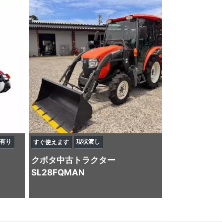
有り
現状渡し
すぐ使えます
クボタ
中古トラクター
SL28FQMAN