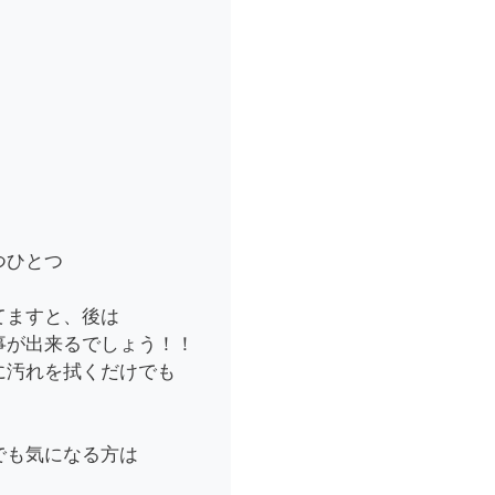
つひとつ
てますと、後は
事が出来るでしょう！！
に汚れを拭くだけでも
！
でも気になる方は