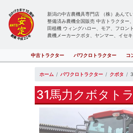
新潟の中古農機具専門店 （株）あんて
整備済み農機全国販売 中古トラクター
田植機 ウィングハロー、モア、フロン
農機メーカークボタ、ヤンマー、イセキ
Main
中古トラクター
パワクロトラクター
コ
navigation
ホーム
パワクロトラクター
クボタ
31馬力クボタトラ