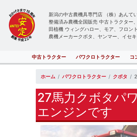
新潟の中古農機具専門店 （株）あんて
整備済み農機全国販売 中古トラクター
田植機 ウィングハロー、モア、フロン
農機メーカークボタ、ヤンマー、イセキ
Main
中古トラクター
パワクロトラクター
コ
navigation
ホーム
パワクロトラクター
クボタ
27馬力クボタパワ
エンジンです