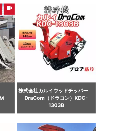
,
株式会社カルイ
ウッドチッパー
DraCom（ドラコン）KDC-
NM
1303B