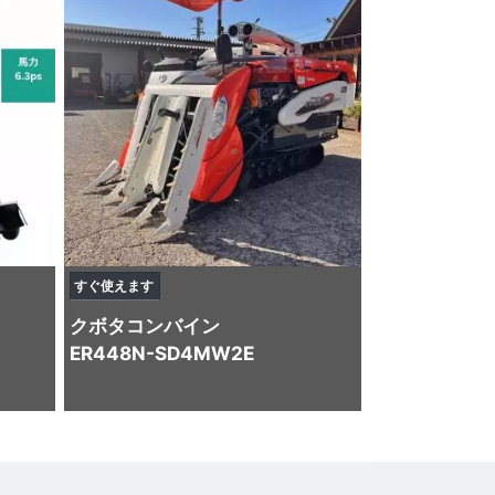
すぐ使えます
クボタ
コンバイン
ER448N-SD4MW2E