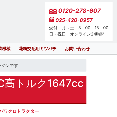
0120-278-607
025-420-8957
受付 月～土 8：00－18：00
日・祝日 オンライン24時間
業機械
花粉交配用ミツバチ
お問い合わせ
エンジンです
高トルク1647cc
パワクロトラクター