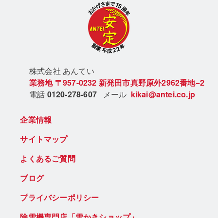
株式会社 あん
てい
業務地
〒957-0232
新発田市真野原外2962番地−2
電話
0120-278-607
メール
kikai@antei.co.jp
企業情報
サイトマップ
よくあるご質問
ブログ
プライバシーポリシー
除雪機専門店「雪かきショップ」