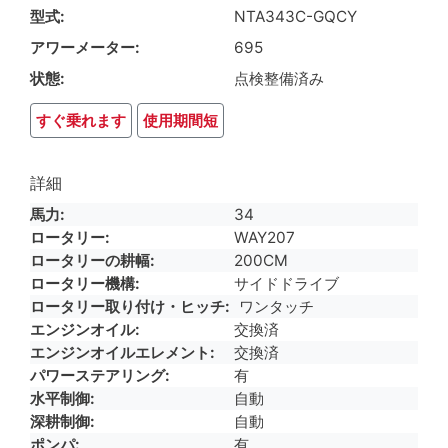
型式
NTA343C-GQCY
アワーメーター
695
状態
点検整備済み
すぐ乗れます
使用期間短
詳細
馬力
34
ロータリー
WAY207
ロータリーの耕幅
200CM
ロータリー機構
サイドドライブ
ロータリー取り付け・ヒッチ
ワンタッチ
エンジンオイル
交換済
エンジンオイルエレメント
交換済
パワーステアリング
有
水平制御
自動
深耕制御
自動
ポンパ
有