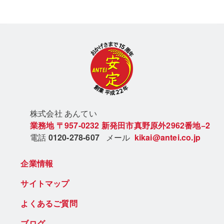
株式会社 あん
てい
業務地
〒957-0232
新発田市真野原外2962番地−2
電話
0120-278-607
メール
kikai@antei.co.jp
企業情報
サイトマップ
よくあるご質問
ブログ