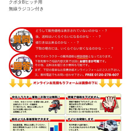
クボタBヒッチ用
無線ラジコン付き