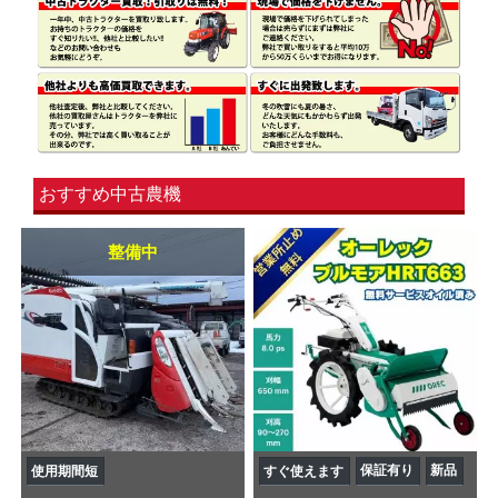
おすすめ中古農機
整備中
保証有り
新品
使用期間短
すぐ使えます