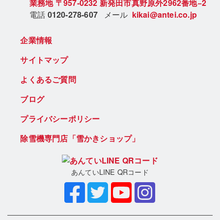
業務地
〒957-0232
新発田市真野原外2962番地−2
電話
0120-278-607
メール
kikai@antei.co.jp
企業情報
サイトマップ
よくあるご質問
ブログ
プライバシーポリシー
除雪機専門店「雪かきショップ」
あんていLINE QRコード