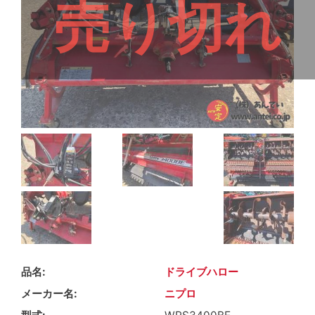
売り切れ
品名
ドライブハロー
メーカー名
ニプロ