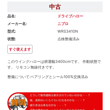
中古
品名
ドライブハロー
メーカー名
ニプロ
型式
WRS3410N
状態
点検整備済み
すぐ使えます
このウイングハローは耕運幅3400cmです。 作動状態で
す。 リモコン無線付きです。
整備について:ベアリングとシール100%交換済み