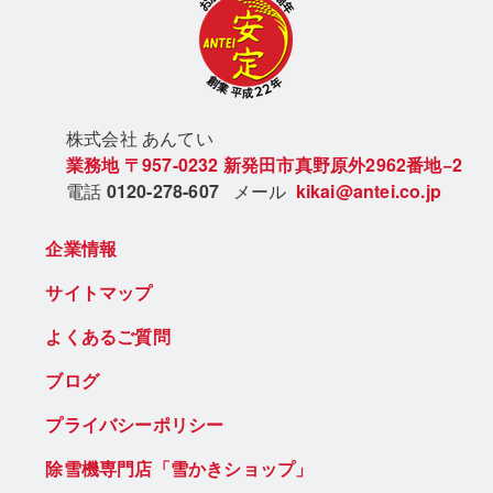
株式会社 あん
てい
業務地
〒957-0232
新発田市真野原外2962番地−2
電話
0120-278-607
メール
kikai@antei.co.jp
企業情報
サイトマップ
よくあるご質問
ブログ
プライバシーポリシー
除雪機専門店「雪かきショップ」