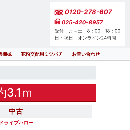
0120-278-607
025-420-8957
受付 月～土 8：00－18：00
日・祝日 オンライン24時間
業機械
花粉交配用ミツバチ
お問い合わせ
3.1ｍ
中古
ドライブハロー