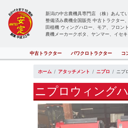
新潟の中古農機具専門店 （株）あんて
整備済み農機全国販売 中古トラクター
田植機 ウィングハロー、モア、フロン
農機メーカークボタ、ヤンマー、イセキ
Main
中古トラクター
パワクロトラクター
コ
navigation
ホーム
アタッチメント
ニプロ
ニプロ
ニプロウィングハロ