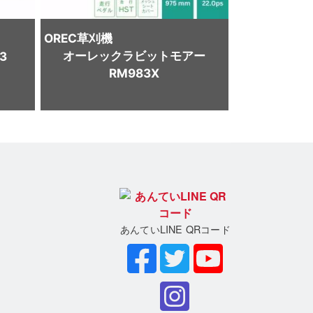
OREC
草刈機
オーレックラビットモアー
3
RM983X
あんていLINE QRコード