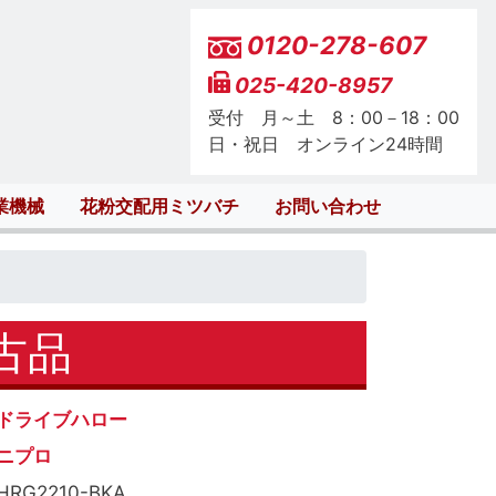
0120-278-607
025-420-8957
受付 月～土 8：00－18：00
日・祝日 オンライン24時間
業機械
花粉交配用ミツバチ
お問い合わせ
中古品
ドライブハロー
ニプロ
HRG2210-BKA