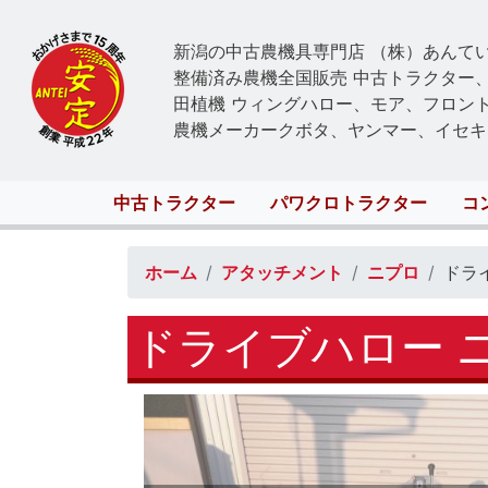
新潟の中古農機具専門店 （株）あんて
整備済み農機全国販売 中古トラクター
田植機 ウィングハロー、モア、フロン
農機メーカークボタ、ヤンマー、イセキ
Main
中古トラクター
パワクロトラクター
コ
navigation
ホーム
アタッチメント
ニプロ
ドライ
ドライブハロー ニプ