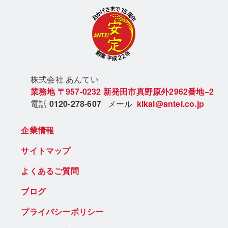
株式会社 あん
てい
業務地
〒957-0232
新発田市真野原外2962番地−2
電話
0120-278-607
メール
kikai@antei.co.jp
企業情報
サイトマップ
よくあるご質問
ブログ
プライバシーポリシー