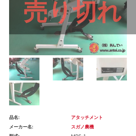
売り切れ
品名
アタッチメント
メーカー名
スガノ農機