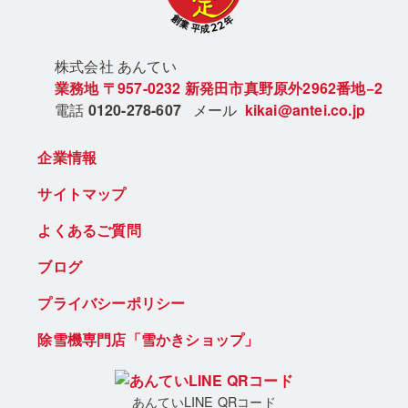
株式会社 あん
てい
業務地
〒957-0232
新発田市真野原外2962番地−2
電話
0120-278-607
メール
kikai@antei.co.jp
企業情報
サイトマップ
よくあるご質問
ブログ
プライバシーポリシー
除雪機専門店「雪かきショップ」
あんていLINE QRコード