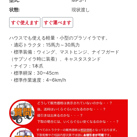
型式
MPS-1
状態
現状渡し
すぐ使えます
すぐ運べます
ハウスでも使える軽量・小型のプラソイラです。
・適応トラクタ：15馬力～30馬力
・標準装備：ウィング、マストヒンジ、ナイフガード
（サブソイラ時に装着）、キャスタスタンド
・ナイフ：1本爪
・標準耕深：30~45cm
・標準作業速度：4~6km/h