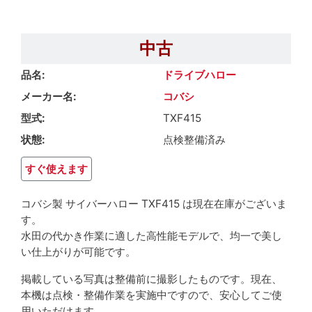
中古
品名
ドライブハロー
メーカー名
コバシ
型式
TXF415
状態
点検整備済み
すぐ使えます
コバシ製 サイバーハロー TXF415 は現在在庫がございま
す。
水田の代かき作業に適した高性能モデルで、均一で美し
い仕上がりが可能です。
掲載している写真は整備前に撮影したものです。現在、
本機は点検・整備作業を実施中ですので、安心してご使
用いただけます。