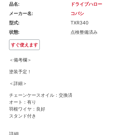
品名
ドライブハロー
メーカー名
コバシ
型式
TXR340
状態
点検整備済み
すぐ使えます
＜備考欄＞
塗装予定！
＜詳細＞
チェーンケースオイル：交換済
オート：有り
羽根ワイヤ：良好
スタンド付き
詳細