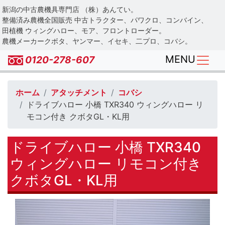
Skip
新潟の中古農機具専門店 （株）あんてい。
to
整備済み農機全国販売 中古トラクター、パワクロ、コンバイン、
main
田植機 ウィングハロー、モア、フロントローダー。
農機メーカークボタ、ヤンマー、イセキ、二プロ、コバシ。
content
MENU
0120-278-607
ホーム
アタッチメント
コバシ
ドライブハロー 小橋 TXR340 ウィングハロー リ
モコン付き クボタGL・KL用
ドライブハロー 小橋 TXR340
ウィングハロー リモコン付き
クボタGL・KL用