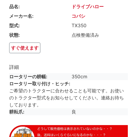
品名
ドライブハロー
メーカー名
コバシ
型式
TX350
状態
点検整備済み
すぐ使えます
詳細
ロータリーの耕幅
350cm
ロータリー取り付け・ヒッチ
ご希望のトラクターに合わせることも可能です。お使い
のトラクター型式をお知らせしてください。連絡お待ち
しております。
耕耘爪
良