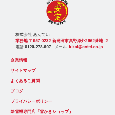
株式会社 あん
てい
業務地
〒957-0232
新発田市真野原外2962番地−2
電話
0120-278-607
メール
kikai@antei.co.jp
企業情報
サイトマップ
よくあるご質問
ブログ
プライバシーポリシー
除雪機専門店「雪かきショップ」