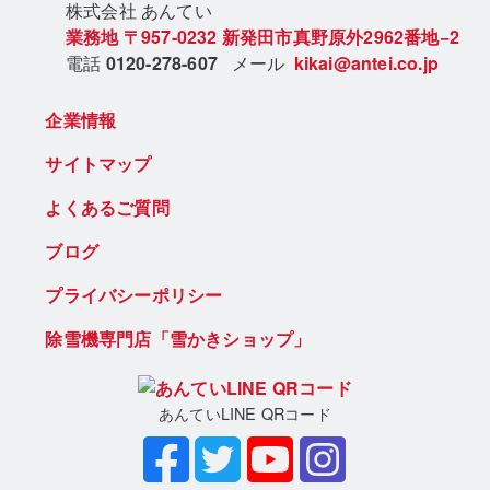
株式会社 あん
てい
業務地
〒957-0232
新発田市真野原外2962番地−2
電話
0120-278-607
メール
kikai@antei.co.jp
企業情報
サイトマップ
よくあるご質問
ブログ
プライバシーポリシー
除雪機専門店「雪かきショップ」
あんていLINE QRコード