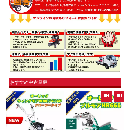
おすすめ中古農機
,