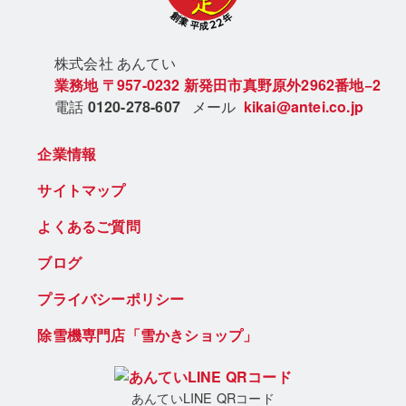
株式会社 あん
てい
業務地
〒957-0232
新発田市真野原外2962番地−2
電話
0120-278-607
メール
kikai@antei.co.jp
企業情報
サイトマップ
よくあるご質問
ブログ
プライバシーポリシー
除雪機専門店「雪かきショップ」
あんていLINE QRコード