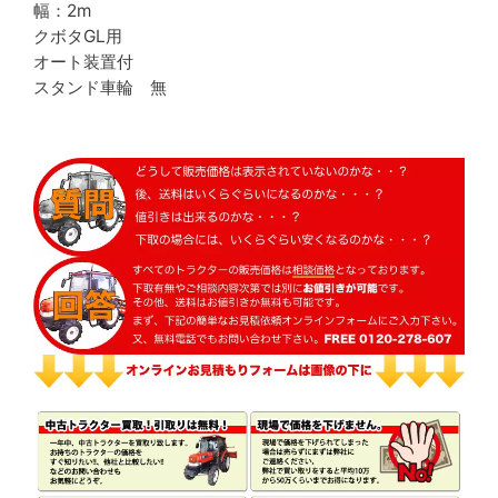
幅：2m
クボタGL用
オート装置付
スタンド車輪 無