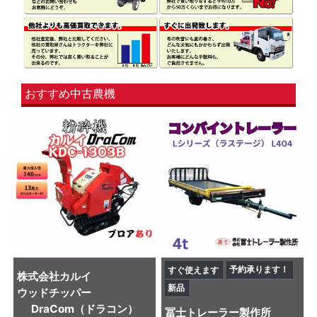
おすすめ中古農機
予約承ります！
すぐ使えます
株式会社カルイ
新品
ウッドチッパー
DraCom（ドラコン）
冨士トレーラー製作所