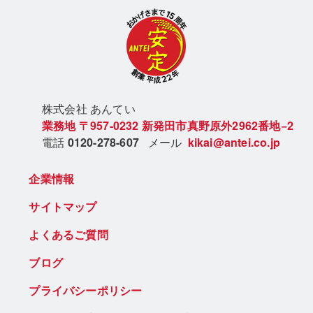
株式会社 あん
てい
業務地
〒957-0232
新発田市真野原外2962番地−2
電話
0120-278-607
メール
kikai@antei.co.jp
企業情報
サイトマップ
よくあるご質問
ブログ
プライバシーポリシー