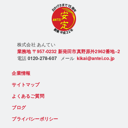
株式会社 あん
てい
業務地
〒957-0232
新発田市真野原外2962番地−2
電話
0120-278-607
メール
kikai@antei.co.jp
企業情報
サイトマップ
よくあるご質問
ブログ
プライバシーポリシー