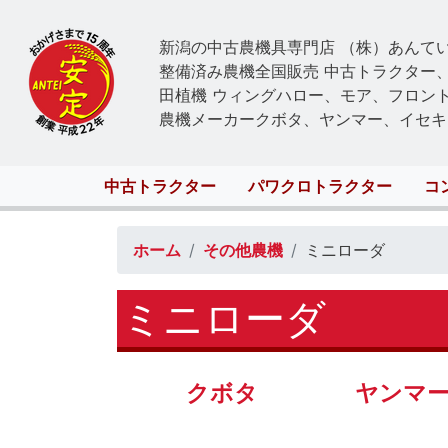
新潟の中古農機具専門店 （株）あんて
整備済み農機全国販売 中古トラクター
田植機 ウィングハロー、モア、フロン
農機メーカークボタ、ヤンマー、イセキ
Main
中古トラクター
パワクロトラクター
コ
navigation
ホーム
その他農機
ミニローダ
ミニローダ
クボタ
ヤンマ