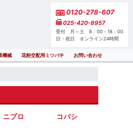
0120-278-607
025-420-8957
受付 月～土 8：00－18：00
日・祝日 オンライン24時間
業機械
花粉交配用ミツバチ
お問い合わせ
ニプロ
コバシ