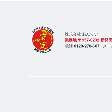
株式会社 あん
てい
業務地
〒957-0232
新発田
電話
0120-278-607
メ