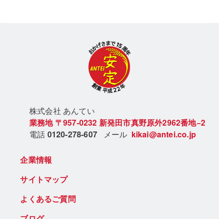
株式会社 あん
てい
業務地
〒957-0232
新発田市真野原外2962番地−2
電話
0120-278-607
メール
kikai@antei.co.jp
企業情報
サイトマップ
よくあるご質問
ブログ