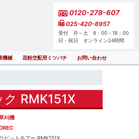
0120-278-607
025-420-8957
受付 月～土 8：00－18：00
日・祝日 オンライン24時間
業機械
花粉交配用ミツバチ
お問い合わせ
 RMK151X
草刈機
OREC
ラビットモアー RMK151X