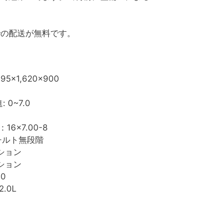
での配送が無料です。
895×1,620×900
: 0~7.0
16×7.00-8
チルト無段階
ション
ション
10
2.0L