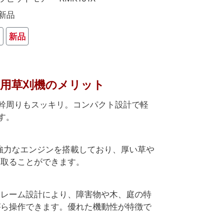
新品
り
新品
X 乗用草刈機のメリット
幹周りもスッキリ。コンパクト設計で軽
す。
Xは、強力なエンジンを搭載しており、厚い草や
り取ることができます。
フレーム設計により、障害物や木、庭の特
がら操作できます。優れた機動性が特徴で