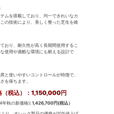
術
ステムを搭載しており、均一できれいなカ
。この技術により、美しく整った芝生を維
れており、耐久性が高く長期間使用するこ
的な使用や過酷な環境にも耐える設計で
座席と使いやすいコントロールが特徴で、
適さを保ちます。
税込）：1,150,000円
24年秋の新価格)
: 1,426,700円(税込）
秋より、オレック製品の価格が10%値上げ