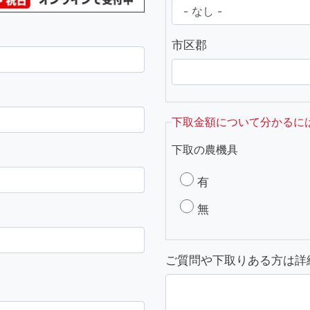
市区郡
下取金額について分かるに
下取の農機具
有
無
ご質問や下取りある方は詳