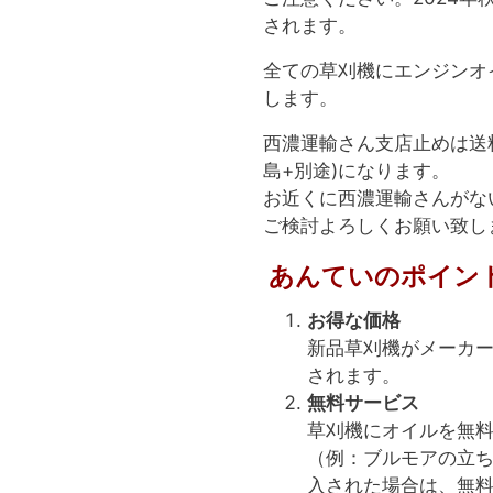
されます。
全ての草刈機にエンジンオ
します。
西濃運輸さん支店止めは送
島+別途)になります。
お近くに西濃運輸さんがな
ご検討よろしくお願い致し
あんていのポイン
お得な価格
新品草刈機がメーカー
されます。
無料サービス
草刈機にオイルを無
（例：ブルモアの立
入された場合は、無