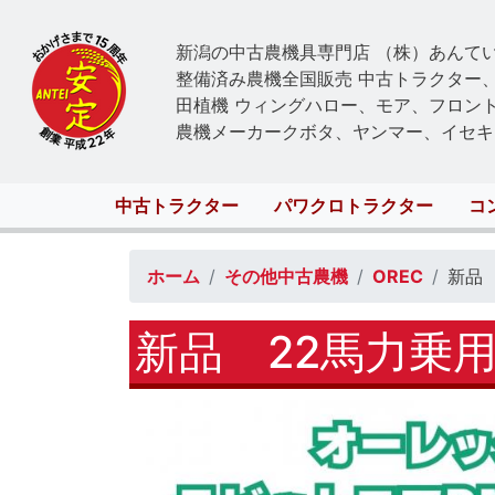
新潟の中古農機具専門店 （株）あんて
整備済み農機全国販売 中古トラクター
田植機 ウィングハロー、モア、フロン
農機メーカークボタ、ヤンマー、イセキ
Main
中古トラクター
パワクロトラクター
コ
navigation
ホーム
その他中古農機
OREC
新品 
新品 22馬力乗用