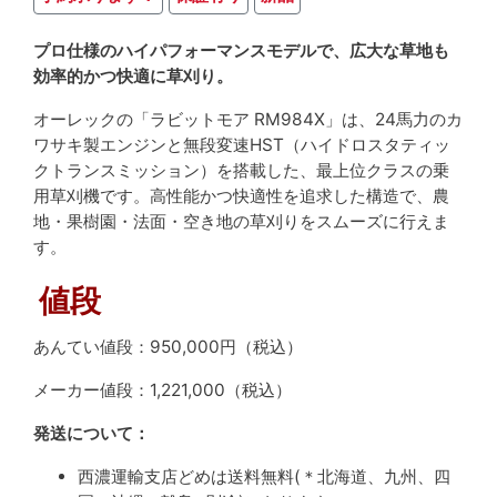
プロ仕様のハイパフォーマンスモデルで、広大な草地も
効率的かつ快適に草刈り。
オーレックの「ラビットモア RM984X」は、24馬力のカ
ワサキ製エンジンと無段変速HST（ハイドロスタティッ
クトランスミッション）を搭載した、最上位クラスの乗
用草刈機です。高性能かつ快適性を追求した構造で、農
地・果樹園・法面・空き地の草刈りをスムーズに行えま
す。
値段
あんてい値段：950,000円（税込）
メーカー値段：1,221,000（税込）
発送について：
西濃運輸支店どめは送料無料(＊北海道、九州、四