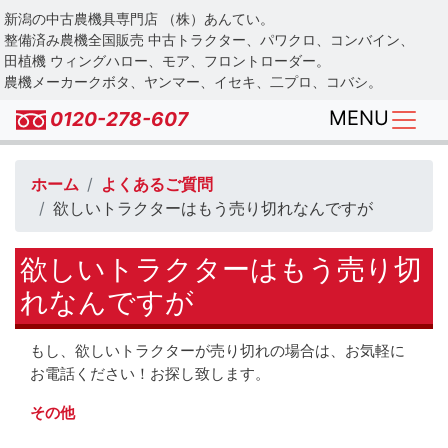
Skip
新潟の中古農機具専門店 （株）あんてい。
to
整備済み農機全国販売 中古トラクター、パワクロ、コンバイン、
main
田植機 ウィングハロー、モア、フロントローダー。
農機メーカークボタ、ヤンマー、イセキ、二プロ、コバシ。
content
MENU
0120-278-607
ホーム
よくあるご質問
欲しいトラクターはもう売り切れなんですが
欲しいトラクターはもう売り切
れなんですが
もし、欲しいトラクターが売り切れの場合は、お気軽に
お電話ください！お探し致します。
その他