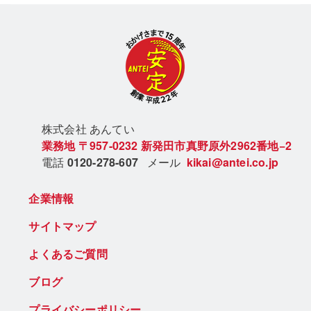
株式会社 あん
てい
業務地
〒957-0232
新発田市真野原外2962番地−2
電話
0120-278-607
メール
kikai@antei.co.jp
企業情報
サイトマップ
よくあるご質問
ブログ
プライバシーポリシー