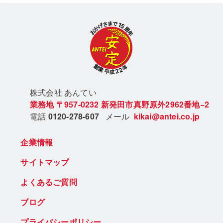
株式会社 あん
てい
業務地
〒957-0232
新発田市真野原外2962番地−2
電話
0120-278-607
メール
kikai@antei.co.jp
企業情報
サイトマップ
よくあるご質問
ブログ
プライバシーポリシー