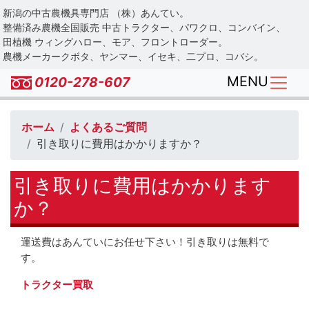
Skip
新潟の中古農機具専門店 （株）あんてい。
to
整備済み農機全国販売 中古トラクター、パワクロ、コンバイン、
main
田植機 ウィングハロー、モア、フロントローダー。
農機メーカークボタ、ヤンマー、イセキ、二プロ、コバシ。
content
MENU
0120-278-607
ホーム
よくあるご質問
引き取りに費用はかかりますか？
引き取りに費用はかかります
か？
運送費はあんていにお任せ下さい！引き取りは無料で
す。
トラクター買取