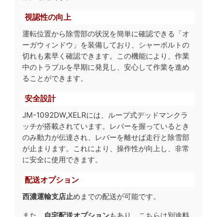
視認性の向上
運転位置から除雪部の状況を簡単に確認できる「オ
ーガウィンドウ」を装備しており、シャーボルトの
切れも素早く確認できます。この機能により、作業
中のトラブルを早期に発見し、安心して作業を進め
ることができます。
安全設計
JM-1092DW,XELRには、ループ式デッドマンクラ
ッチが搭載されています。レバーを握っているとき
のみ動力が伝達され、レバーを離せば走行と除雪部
が止まります。これにより、操作性が向上し、非常
に安全に使用できます。
配送オプション
西濃運輸支店止
めまでの配送が可能です。
また、
自宅配送オプション
もあり、こちらは別途料