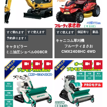
すぐ使えます
保証有り
新品
すぐ乗れます
すぐ使えます
予約承ります！
キャニコム
草刈機
フルーティまさお
キャタビラー
CMX2408HC 4WD
ミニ油圧ショベル
008CR
,
,
,