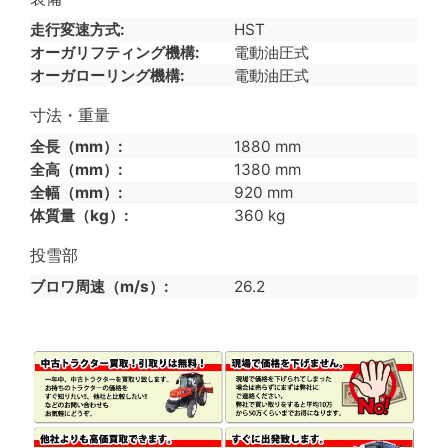
走行変速方式
HST
オーガリフティング機構
電動油圧式
オーガローリング機構
電動油圧式
寸法・重量
全長（mm）
1880 mm
全高（mm）
1380 mm
全幅（mm）
920 mm
体質量（kg）
360 kg
投雪部
ブロワ周速（m/s）
26.2