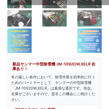
新品ヤンマー中型除雪機 JM-1092DW,XELR 在
庫あり！
冬の厳しい条件において、除雪作業を効率的に行う
ためのパートナーとして、ヤンマーの中型除雪機
「JM-1092DW,XELR」は最適な選択です。現在、
在庫がございますので、是非この機会にご検討くだ
さい。