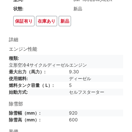
状態
新品
保証有り
在庫あり
新品
詳細
エンジン性能
種類
立形空冷4サイクルディーゼルエンジン
最大出力（馬力）
9.30
使用燃料
ディーゼル
燃料タンク容量（ L）
5
始動方式
セルフスターター
除雪部
除雪幅（mm）
920
除雪高（mm）
600
装備