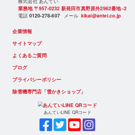
株式会社 あん
てい
業務地
〒957-0232
新発田市真野原外2962番地−2
電話
0120-278-607
メール
kikai@antei.co.jp
企業情報
サイトマップ
よくあるご質問
ブログ
プライバシーポリシー
除雪機専門店「雪かきショップ」
あんていLINE QRコード