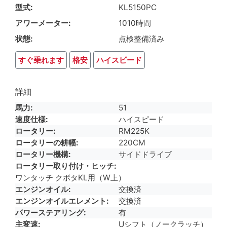
型式
KL5150PC
アワーメーター
1010時間
状態
点検整備済み
すぐ乗れます
格安
ハイスピード
詳細
馬力
51
速度仕様
ハイスピード
ロータリー
RM225K
ロータリーの耕幅
220CM
ロータリー機構
サイドドライブ
ロータリー取り付け・ヒッチ
ワンタッチ クボタKL用（W上）
エンジンオイル
交換済
エンジンオイルエレメント
交換済
パワーステアリング
有
主変速
Uシフト（ノークラッチ）