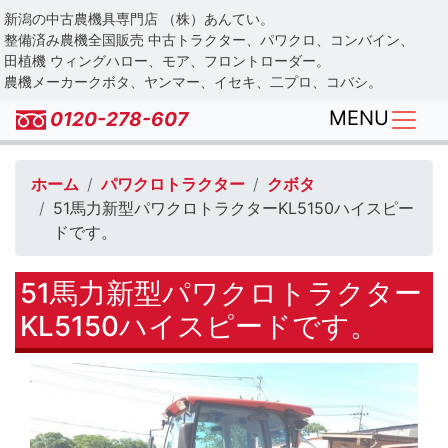
Skip
新潟の中古農機具専門店 （株）あんてい。
to
整備済み農機全国販売 中古トラクター、パワクロ、コンバイン、
main
田植機 ウィングハロー、モア、フロントローダー。
農機メーカークボタ、ヤンマー、イセキ、二プロ、コバシ。
content
MENU
0120-278-607
ホーム
パワクロトラクター
クボタ
51馬力新型パワクロトラクターKL5150ハイスピー
ドです。
51馬力新型パワクロトラクター
KL5150ハイスピードです。