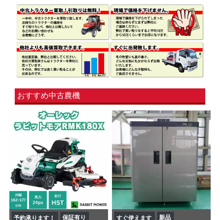
おすすめ中古農機
保証有り
新品
予約承ります！
すぐ使えます