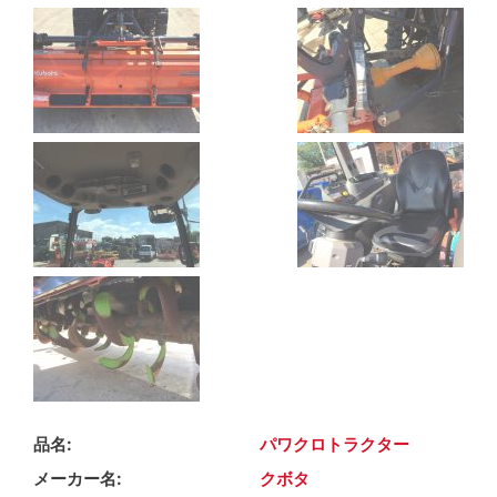
品名
パワクロトラクター
メーカー名
クボタ