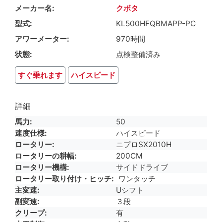
メーカー名
クボタ
型式
KL500HFQBMAPP-PC
アワーメーター
970時間
状態
点検整備済み
すぐ乗れます
ハイスピード
詳細
馬力
50
速度仕様
ハイスピード
ロータリー
ニプロSX2010H
ロータリーの耕幅
200CM
ロータリー機構
サイドドライブ
ロータリー取り付け・ヒッチ
ワンタッチ
主変速
Uシフト
副変速
３段
クリープ
有