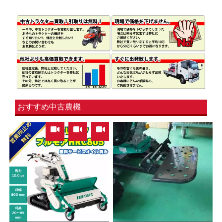
おすすめ中古農機
,
,