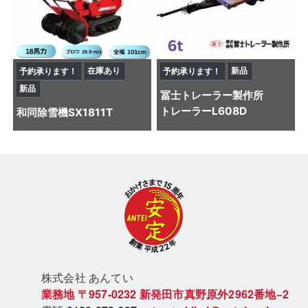
在庫あり
新品
予約承ります！
予約承ります！
新品
冨士トレーラー製作所
トレーラー
L608D
和同
除雪機
SX1811T
株式会社 あん
てい
業務地
〒957-0232
新発田市真野原外2962番地−2