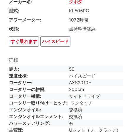
メーカー名
クボタ
型式
KL505PC
アワーメーター
1072時間
状態
点検整備済み
すぐ乗れます
ハイスピード
詳細
馬力
50
速度仕様
ハイスピード
ロータリー
AXS2010H
ロータリーの耕幅
200cm
ロータリー機構
サイドドライブ
ロータリー取り付け・ヒッチ
ワンタッチ
エンジンオイル
交換済
エンジンオイルエレメント
交換済
パワーステアリング
有
主変速
Uシフト（ノークラッチ）