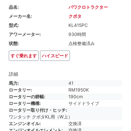
品名
パワクロトラクター
メーカー名
クボタ
型式
KL415PC
アワーメーター
930時間
状態
点検整備済み
すぐ乗れます
ハイスピード
詳細
馬力
41
ロータリー
RM1950K
ロータリーの耕幅
190cm
ロータリー機構
サイドドライブ
ロータリー取り付け・ヒッチ
ワンタッチ クボタKL用（W上）
エンジンオイル
交換済
エンジンオイルエレメント
交換済