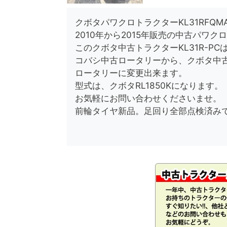
クボタパワクロトラクターKL31RFQMAN
2010年から2015年販売の中古パワ
このクボタ中古トラクターKL31R-PC
コバシ中古ロータリーから、クボタ中
ロータリーに変更出来ます。
型式は、クボタRL1850Kになります。
お気軽にお問い合わせくださいませ。
前輪タイヤ新品。足回り全部点検済み