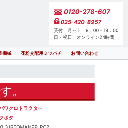
0120-278-607
025-420-8957
受付 月～土 8：00－18：00
日・祝日 オンライン24時間
業機械
花粉交配用ミツバチ
お問い合わせ
です。
パワクロトラクター
クボタ
KL31RFQMANPP-PC2