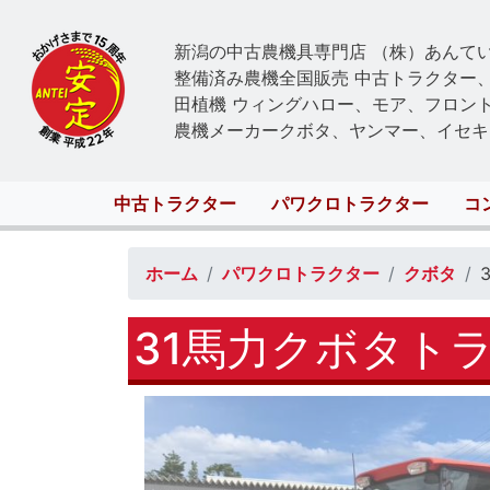
新潟の中古農機具専門店 （株）あんて
整備済み農機全国販売 中古トラクター
田植機 ウィングハロー、モア、フロン
農機メーカークボタ、ヤンマー、イセキ
Main
中古トラクター
パワクロトラクター
コ
navigation
ホーム
パワクロトラクター
クボタ
31馬力クボタトラ