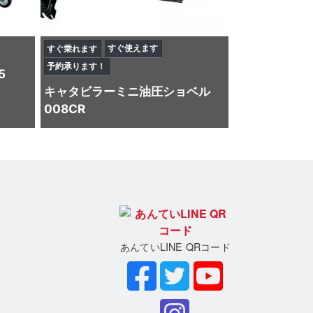
すぐ使えます
すぐ乗れます
予約承ります！
5
キャタビラー
ミニ油圧ショベル
008CR
あんていLINE QRコード