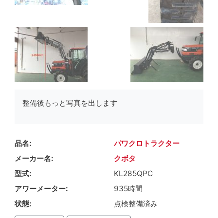
整備後もっと写真を出します
品名
パワクロトラクター
メーカー名
クボタ
型式
KL285QPC
アワーメーター
935時間
状態
点検整備済み