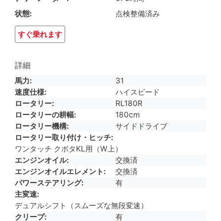
状態
点検整備済み
すぐ乗れます
詳細
馬力
31
速度仕様
ハイスピード
ロータリー
RL180R
ロータリーの耕幅
180cm
ロータリー機構
サイドドライブ
ロータリー取り付け・ヒッチ
ワンタッチ クボタKL用（W上）
エンジンオイル
交換済
エンジンオイルエレメント
交換済
パワーステアリング
有
主変速
デュアルシフト（スムーズな無段変速）
クリープ
有