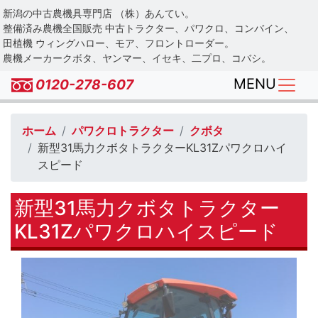
Skip
新潟の中古農機具専門店 （株）あんてい。
to
整備済み農機全国販売 中古トラクター、パワクロ、コンバイン、
main
田植機 ウィングハロー、モア、フロントローダー。
農機メーカークボタ、ヤンマー、イセキ、二プロ、コバシ。
content
MENU
0120-278-607
ホーム
パワクロトラクター
クボタ
新型31馬力クボタトラクターKL31Zパワクロハイ
スピード
新型31馬力クボタトラクター
KL31Zパワクロハイスピード