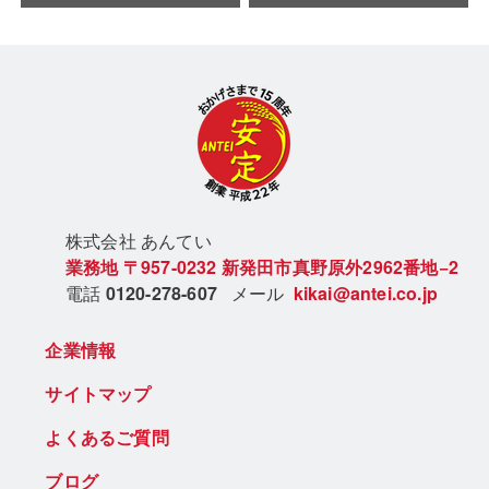
株式会社 あん
てい
業務地
〒957-0232
新発田市真野原外2962番地−2
電話
0120-278-607
メール
kikai@antei.co.jp
企業情報
サイトマップ
よくあるご質問
ブログ