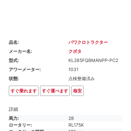
品名
パワクロトラクター
メーカー名
クボタ
型式
KL285FQBMANPP-PC2
アワーメーター
1031
状態
点検整備済み
すぐ乗れます
すぐ運べます
格安
詳細
馬力
28
ロータリー
RL175K