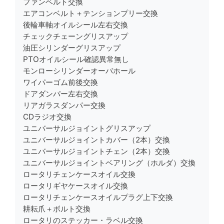
ファンベルト交換
エアコンベルト＋テンションプリー交換
後輪車軸オイルシール左右交換
チェックチェーングリスアップ
油圧シリンダーグリスアップ
PTOオイルシール確認異常無し
モンローシリンダーオーバホール
ワイパーゴム前後交換
ドアダンパー左右交換
リアガラスダンパー交換
CDラジオ交換
ユニバーサルジョイントグリスアップ
ユニバーサルジョイントカバー（2本）交換
ユニバーサルジョイントチェン（2本）交換
ユニバーサルジョイントベアリング（ホルダ）交換
ロータリチェンケースオイル交換
ロータリギヤケースオイル交換
ロータリチェンケースオイルプラグ上下交換
耕耘爪＋ボルト交換
ロータリのステッカー・ラベル交換