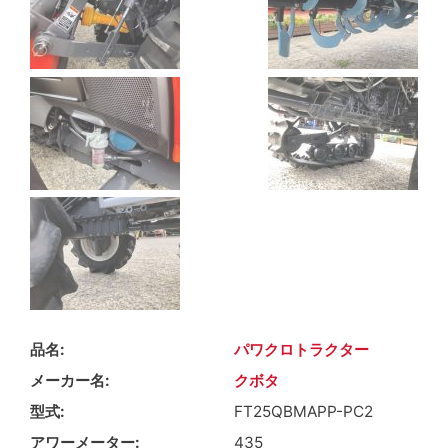
品名
パワクロトラクター
メーカー名
クボタ
型式
FT25QBMAPP-PC2
アワーメーター
435