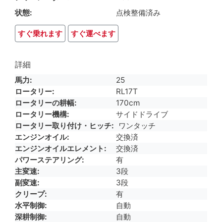
状態
点検整備済み
すぐ乗れます
すぐ運べます
詳細
馬力
25
ロータリー
RL17T
ロータリーの耕幅
170cm
ロータリー機構
サイドドライブ
ロータリー取り付け・ヒッチ
ワンタッチ
エンジンオイル
交換済
エンジンオイルエレメント
交換済
パワーステアリング
有
主変速
3段
副変速
3段
クリープ
有
水平制御
自動
深耕制御
自動