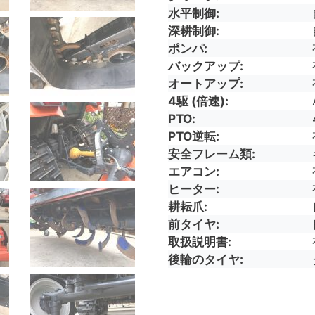
水平制御
深耕制御
ポンパ
バックアップ
オートアップ
4駆 (倍速)
PTO
PTO逆転
安全フレーム類
エアコン
ヒーター
耕耘爪
前タイヤ
取扱説明書
後輪のタイヤ