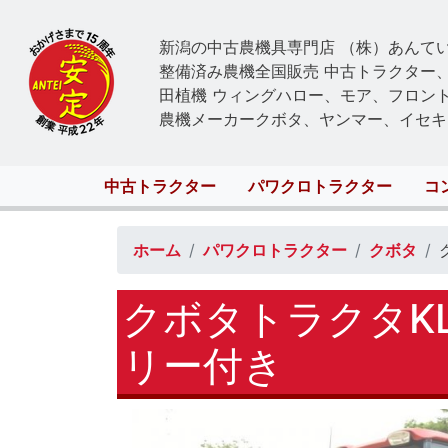
新潟の中古農機具専門店 （株）あんて
整備済み農機全国販売 中古トラクター
田植機 ウィングハロー、モア、フロン
農機メーカークボタ、ヤンマー、イセキ
Main
中古トラクター
パワクロトラクター
コ
navigation
ホーム
パワクロトラクター
クボタ
クボタトラクタK
リー付き