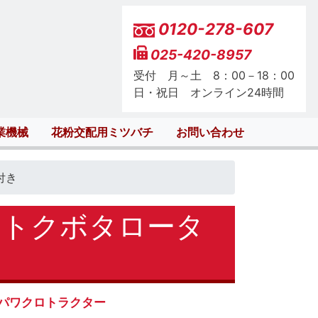
0120-278-607
025-420-8957
受付 月～土 8：00－18：00
日・祝日 オンライン24時間
業機械
花粉交配用ミツバチ
お問い合わせ
付き
フトクボタロータ
パワクロトラクター