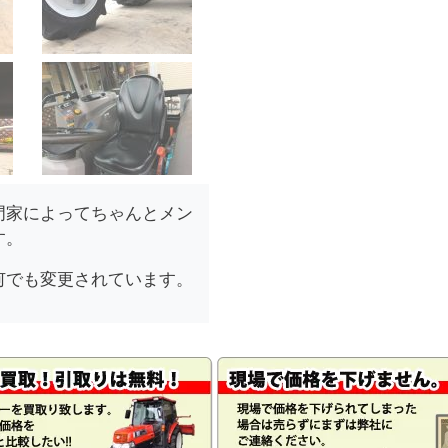
門家によってちゃんとメン
す。
何でも変更されています。