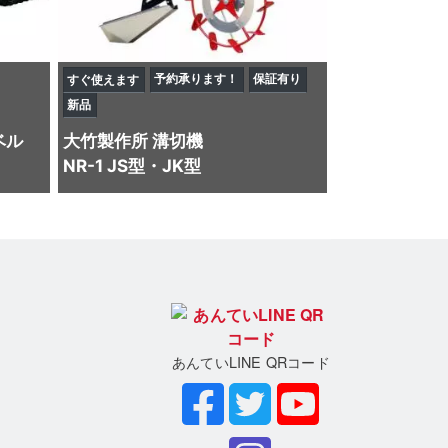
予約承ります！
保証有り
すぐ使えます
新品
ベル
大竹製作所
溝切機
NR-1 JS型・JK型
あんていLINE QRコード