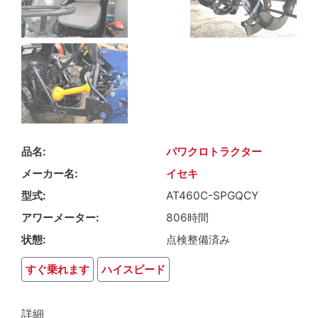
品名
パワクロトラクター
メーカー名
イセキ
型式
AT460C-SPGQCY
アワーメーター
806時間
状態
点検整備済み
すぐ乗れます
ハイスピード
詳細