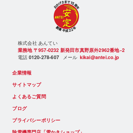
株式会社 あん
てい
業務地
〒957-0232
新発田市真野原外2962番地−2
電話
0120-278-607
メール
kikai@antei.co.jp
企業情報
サイトマップ
よくあるご質問
ブログ
プライバシーポリシー
除雪機専門店「雪かきショップ」