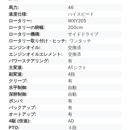
馬力
46
速度仕様
ハイスピード
ロータリー
WXY205
ロータリーの耕幅
200cm
ロータリー機構
サイドドライブ
ロータリー取り付け・ヒッチ
ワンタッチ
エンジンオイル
交換済
エンジンオイルエレメント
交換済
パワーステアリング
有
主変速
ATシフト
副変速
4段
クリープ
有
水平制御
自動
深耕制御
自動
ポンパ
有
バックアップ
有
オートアップ
有
4駆 (倍速)
AD
PTO
４段