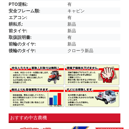
PTO逆転
有
安全フレーム類
キャビン
エアコン
有
耕耘爪
新品
前タイヤ
新品
取扱説明書
有
前輪のタイヤ
新品
後輪のタイヤ
クローラ新品
おすすめ中古農機