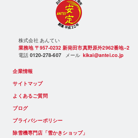
株式会社 あん
てい
業務地
〒957-0232
新発田市真野原外2962番地−2
電話
0120-278-607
メール
kikai@antei.co.jp
企業情報
サイトマップ
よくあるご質問
ブログ
プライバシーポリシー
除雪機専門店「雪かきショップ」