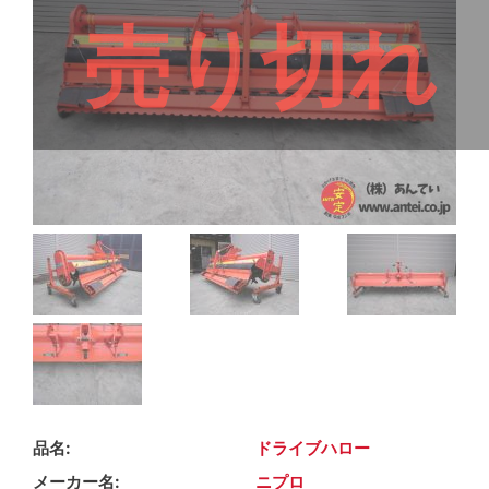
売り切れ
品名
ドライブハロー
メーカー名
ニプロ