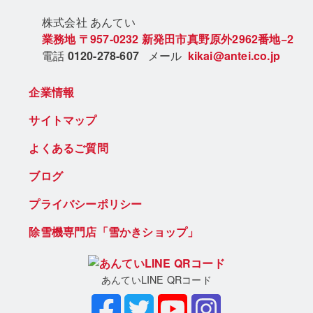
株式会社 あん
てい
業務地
〒957-0232
新発田市真野原外2962番地−2
電話
0120-278-607
メール
kikai@antei.co.jp
企業情報
サイトマップ
よくあるご質問
ブログ
プライバシーポリシー
除雪機専門店「雪かきショップ」
あんていLINE QRコード