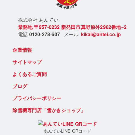
株式会社 あん
てい
業務地
〒957-0232
新発田市真野原外2962番地−2
電話
0120-278-607
メール
kikai@antei.co.jp
企業情報
サイトマップ
よくあるご質問
ブログ
プライバシーポリシー
除雪機専門店「雪かきショップ」
あんていLINE QRコード