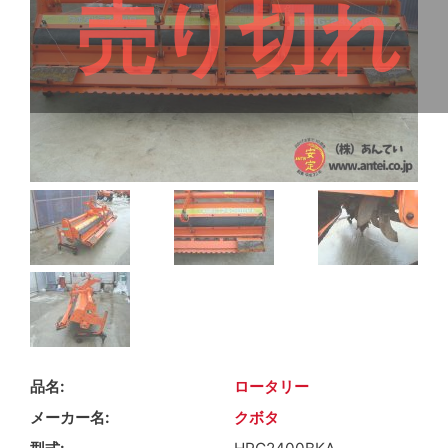
売り切れ
品名
ロータリー
メーカー名
クボタ